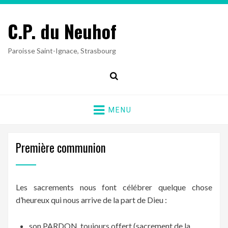
C.P. du Neuhof
Paroisse Saint-Ignace, Strasbourg
Search
MENU
Première communion
Les sacrements nous font célébrer quelque chose
d’heureux qui nous arrive de la part de Dieu :
son PARDON, toujours offert (sacrement de la