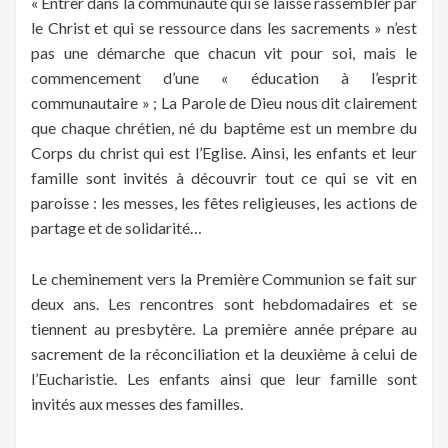
« Entrer dans la communauté qui se laisse rassembler par
le Christ et qui se ressource dans les sacrements » n’est
pas une démarche que chacun vit pour soi, mais le
commencement d’une « éducation à l’esprit
communautaire » ; La Parole de Dieu nous dit clairement
que chaque chrétien, né du baptême est un membre du
Corps du christ qui est l’Eglise. Ainsi, les enfants et leur
famille sont invités à découvrir tout ce qui se vit en
paroisse : les messes, les fêtes religieuses, les actions de
partage et de solidarité…
Le cheminement vers la Première Communion se fait sur
deux ans. Les rencontres sont hebdomadaires et se
tiennent au presbytère. La première année prépare au
sacrement de la réconciliation et la deuxième à celui de
l’Eucharistie. Les enfants ainsi que leur famille sont
invités aux messes des familles.