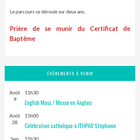
Le parcours se déroule sur deux ans.
Prière de se munir du Certificat de
Baptême
ÉVÈNEMENTS À VENIR
Août
11h30
9
English Mass / Messe en Anglais
Août
15h00
28
Célébration catholique à l’EHPAD Stéphanie
Sep
11h30